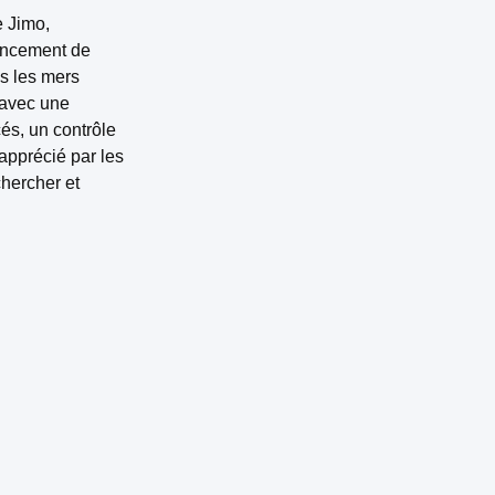
e Jimo,
lancement de
s les mers
 avec une
és, un contrôle
 apprécié par les
hercher et