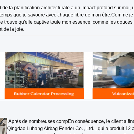
t de la planification architecturale a un impact profond sur moi
intemps que je savoure avec chaque fibre de mon être.Comme je
e trouve qu'elle captive toute mon essence, comme les douces 
 de la joie.
Après de nombreuses comp
En conséquence, le client a fin
Qingdao Luhang Airbag Fender Co. , Ltd. , qui a produit 12 