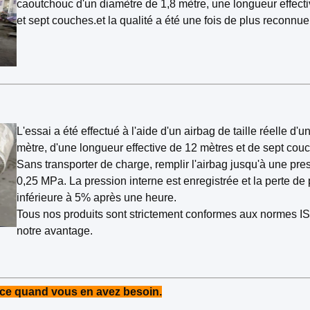
caoutchouc d'un diamètre de 1,8 mètre, une longueur effect
et sept couches.et la qualité a été une fois de plus reconnue 
L'essai a été effectué à l'aide d'un airbag de taille réelle d'
mètre, d'une longueur effective de 12 mètres et de sept cou
Sans transporter de charge, remplir l'airbag jusqu'à une pre
0,25 MPa. La pression interne est enregistrée et la perte de 
inférieure à 5% après une heure.
Tous nos produits sont strictement conformes aux normes IS
notre avantage.
ce quand vous en avez besoin.