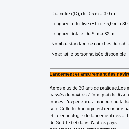
Diamètre ((D), de 0,5 m à 3,0 m
Longueur effective (EL) de 5,0 m à 30
Longueur totale, de 5 m à 32 m
Nombre standard de couches de câble
Note: taille personnalisée disponible
Lancement et amarrement des navir
Après plus de 30 ans de pratique,Les n
passés de navires à fond plat de dizai
tonnes.L'expérience a montré que la t
sûre.Cette technologie est reconnue par
et la technologie de lancement des ai
du Sud-Est et dans d'autres pays.