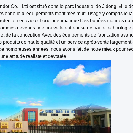
 Co. , Ltd est situé dans le parc industriel de Jidong, ville d
ssionnelle d' équipements maritimes multi-usage y compris le 
e protection en caoutchouc pneumatique.Des bouées marines dan
 sommes devenus une nouvelle entreprise de haute technologie
ue et de la conception.Avec des équipements de fabrication avanc
es produits de haute qualité et un service après-vente largement
 de nombreuses années, nous avons fait de notre mieux pour rec
ne attitude réaliste et dévouée.