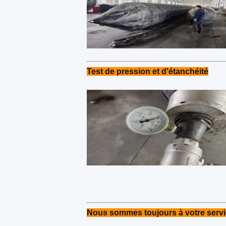
Test de pression et d'étanchéité
Nous sommes toujours à votre servi