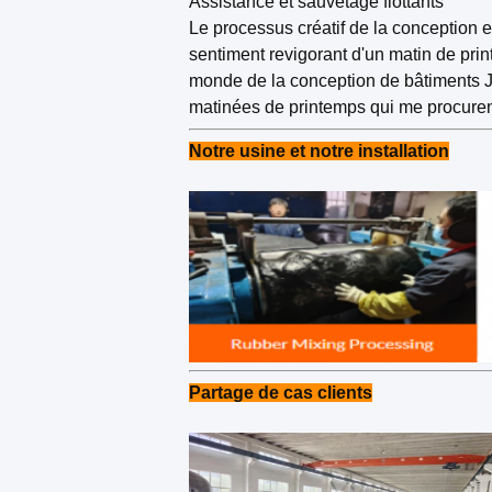
Assistance et sauvetage flottants
Le processus créatif de la conception e
sentiment revigorant d'un matin de pr
monde de la conception de bâtiments J
matinées de printemps qui me procurent
Notre usine et notre installation
Partage de cas clients