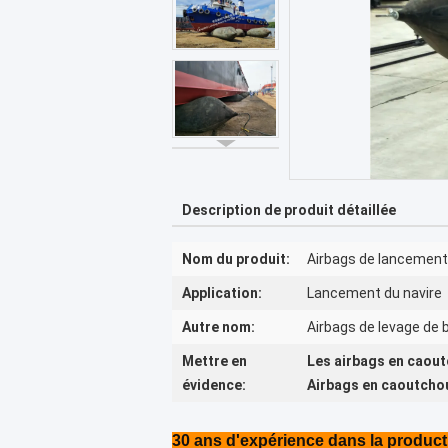
Description de produit détaillée
Nom du produit:
Airbags de lancement
Application:
Lancement du navire
Autre nom:
Airbags de levage de 
Mettre en
Les airbags en caout
évidence:
Airbags en caoutchou
30 ans d'expérience dans la product