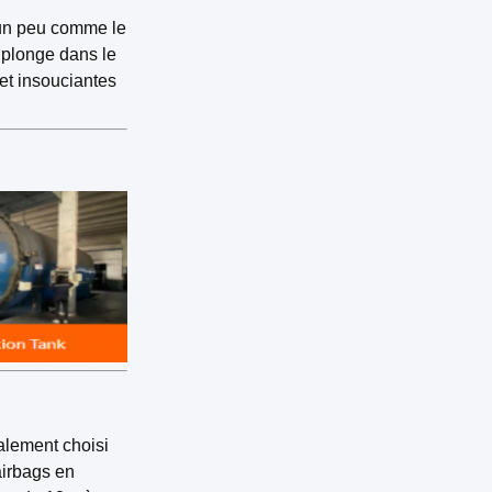
, un peu comme le
 plonge dans le
et insouciantes
alement choisi
airbags en