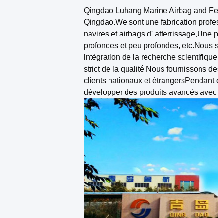
Qingdao Luhang Marine Airbag and Fender
Qingdao.We sont une fabrication profe
navires et airbags d' atterrissage,Un
profondes et peu profondes, etc.Nous
intégration de la recherche scientifiq
strict de la qualité,Nous fournissons d
clients nationaux et étrangersPendant
développer des produits avancés avec u