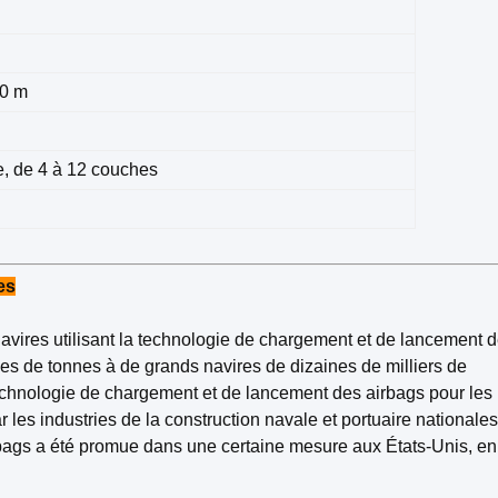
,0 m
, de 4 à 12 couches
es
avires utilisant la technologie de chargement et de lancement d
nes de tonnes à de grands navires de dizaines de milliers de
echnologie de chargement et de lancement des airbags pour les 
 les industries de la construction navale et portuaire nationales
rbags a été promue dans une certaine mesure aux États-Unis, en