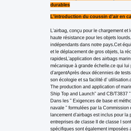
durables
L'introduction du coussin d'air en 
L'airbag, conçu pour le chargement et 
haute résistance pour les objets lourds.
indépendants dans notre pays.Cet équi
et le déplacement de gros objets, la ré
rapidesL'application des airbags marin
mécanique à grande échelle.ce qui lui 
d'argentAprès deux décennies de tests ri
son écologie et sa facilité d' utilisation
The production and application of mar
Ship Top and Launch" and CB/T3837 "P
Dans les " Exigences de base et méthod
navale " formulées par la Commission de
lancement d'airbags est inclus pour la
entreprises de classe II de classe I so
spécifiques sont également imposées au