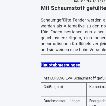
Das Schiffs-Anlegen
Mit Schaumstoff gefüllt
Schaumgefüllte Fender werden auc
werden als Alternative zu den n
f
Die Enden bestehen aus einer 
geschlossenzelligem, elastische
pneumatischen Kotflügels vergleic
und sie weisen eine hohe Verschlei
Hauptabmessungen
Mit LUHANG EVA-Schaumstoff gefüllt
Größe (mm)
Komprimie
Durchmesser
Länge
Energieab