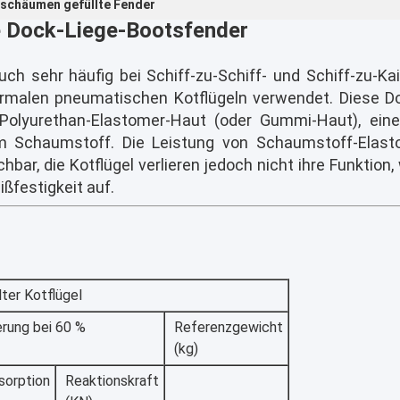
 schäumen gefüllte Fender
e Dock-Liege-Bootsfender
h sehr häufig bei Schiff-zu-Schiff- und Schiff-zu-Ka
ormalen pneumatischen Kotflügeln verwendet. Diese D
Polyurethan-Elastomer-Haut (oder Gummi-Haut), eine
m Schaumstoff. Die Leistung von Schaumstoff-Elasto
hbar, die Kotflügel verlieren jedoch nicht ihre Funktion
ßfestigkeit auf.
er Kotflügel
rung bei 60 %
Referenzgewicht
(kg)
sorption
Reaktionskraft