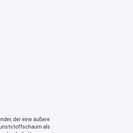
ender, der eine äußere
Kunststoffschaum als