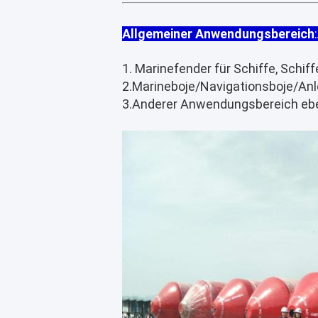
Allgemeiner Anwendungsbereich
:
1. Marinefender für Schiffe, Schif
2.Marineboje/Navigationsboje/A
3.Anderer Anwendungsbereich ebe