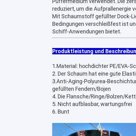
Puffermedium verwendet. Die zer
reduziert, um die Aufprallenergi
Mit Schaumstoff gefüllter Dock-L
Bedingungen verschleißfest ist un
Schiff-Anwendungen bietet.
Produktleistung und Beschreibu
1.Material: hochdichter PE/EVA-
2. Der Schaum hat eine gute Elasti
3.Anti-Aging-Polyurea-Beschichtun
gefüllten Fendern/Bojen
4. Die Flansche/Ringe/Bolzen/Kette
5. Nicht aufblasbar, wartungsfrei
6. Bunt