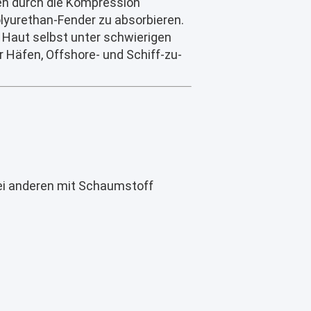
en durch die Kompression
lyurethan-Fender zu absorbieren.
e Haut selbst unter schwierigen
 Häfen, Offshore- und Schiff-zu-
bei anderen mit Schaumstoff