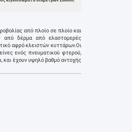
ρός κιγκλιδώματα διαμέτρων 200mm
,
ροβολίας από πλοίο σε πλοίο και
ες από δέρμα από ελαστομερές
κτικό αφρό κλειστών κυττάρων.Οι
είνες ενός πνευματικού φτερού,
, και έχουν υψηλό βαθμό αντοχής