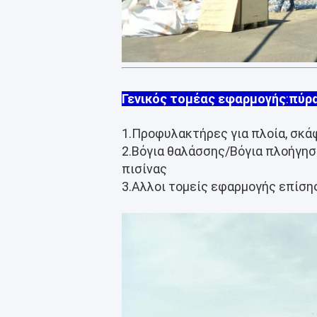
Γενικός τομέας εφαρμογής
:
πύρα
1.Προφυλακτήρες για πλοία, σκά
2.Βόγια θαλάσσης/Βόγια πλοήγη
πισίνας
3.Αλλοι τομείς εφαρμογής επίση