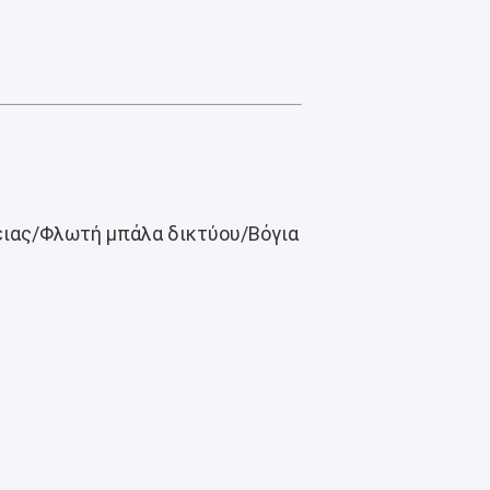
ειας/Φλωτή μπάλα δικτύου/Βόγια