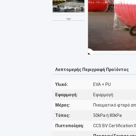
Λεπτομερής Περιγραφή Προϊόντος
Υλικό:
EVA + PU
Εφαρμογή:
Εφαρμογή
Μέρος:
Πνευματικό φτερό α
Τύπος:
50kPa ή 80kPa
Πιστοποίηση:
CCS BV Certification