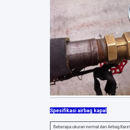
Spesifikasi airbag kapal
Beberapa ukuran normal dari Airbag Karet