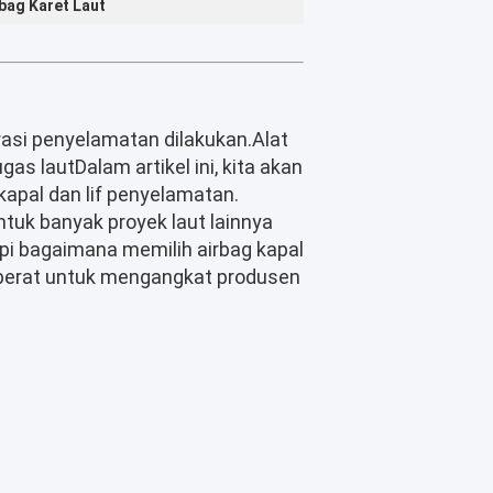
bag Karet Laut
rasi penyelamatan dilakukan.Alat
s lautDalam artikel ini, kita akan
apal dan lif penyelamatan.
tuk banyak proyek laut lainnya
pi bagaimana memilih airbag kapal
as berat untuk mengangkat produsen