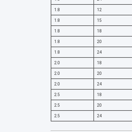
1.8
12
1.8
15
1.8
18
1.8
20
1.8
24
2.0
18
2.0
20
2.0
24
2.5
18
2.5
20
2.5
24