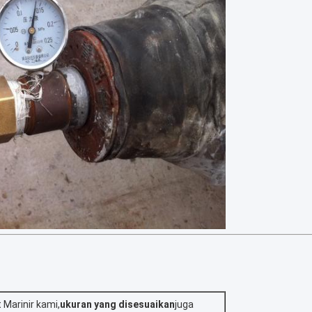
 Marinir kami,
ukuran yang disesuaikan
juga