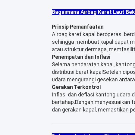
Bagaimana Airbag Karet Laut Bek
Prinsip Pemanfaatan
Airbag karet kapal beroperasi berd
sehingga membuat kapal dapat me
atau struktur dermaga, memfasili
Penempatan dan Inflasi
Selama pendaratan kapal, kantong 
distribusi berat kapalSetelah dip
udara.mengurangi gesekan antara 
Gerakan Terkontrol
Inflasi dan deflasi kantong udara
bertahap.Dengan menyesuaikan teka
dan gerakan kapal, memastikan p