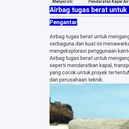
Menyoroti:
Pendaratan Kapal Air
Airbag tugas berat untu
Pengantar
Airbag tugas berat untuk mengan
serbaguna dan kuat ini menawarkan
mengeksplorasi penggunaan kanton
Airbag tugas berat untuk mengang
seperti mendaratkan kapal, trans
yang cocok untuk proyek tertentuM
dan perusahaan teknik.