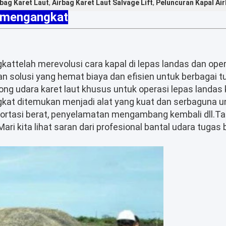
bag Karet Laut
,
Airbag Karet Laut Salvage Lift
,
Peluncuran Kapal Air
k mengangkat
gkat
telah merevolusi cara kapal di lepas landas dan ope
 solusi yang hemat biaya dan efisien untuk berbagai tuga
g udara karet laut khusus untuk operasi lepas landas k
kat ditemukan menjadi alat yang kuat dan serbaguna un
portasi berat, penyelamatan mengambang kembali dll.Ta
ari kita lihat saran dari profesional bantal udara tug