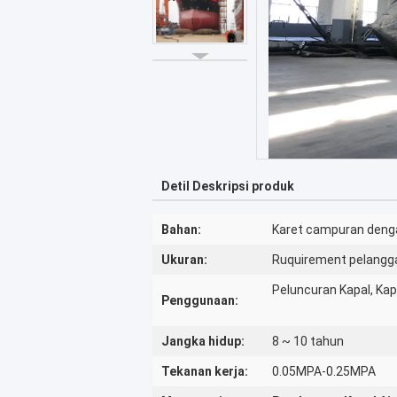
Detil Deskripsi produk
Bahan:
Karet campuran denga
Ukuran:
Ruquirement pelangg
Peluncuran Kapal, Kap
Penggunaan:
Jangka hidup:
8 ~ 10 tahun
Tekanan kerja:
0.05MPA-0.25MPA