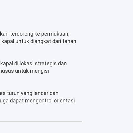
 akan terdorong ke permukaan,
apal untuk diangkat dari tanah
apal di lokasi strategis.dan
khusus untuk mengisi
ses turun yang lancar dan
juga dapat mengontrol orientasi