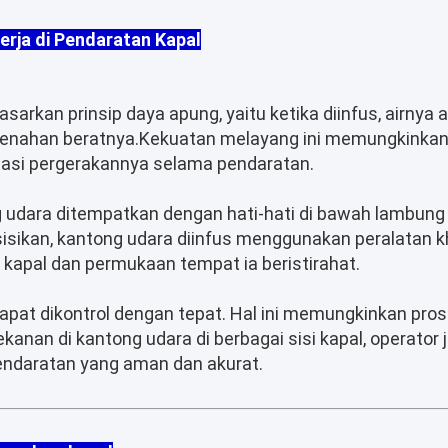
erja di Pendaratan Kapal
asarkan prinsip daya apung, yaitu ketika diinfus, airnya
nahan beratnya.Kekuatan melayang ini memungkinkan k
tasi pergerakannya selama pendaratan.
udara ditempatkan dengan hati-hati di bawah lambung k
osisikan, kantong udara diinfus menggunakan peralatan 
kapal dan permukaan tempat ia beristirahat.
 dapat dikontrol dengan tepat. Hal ini memungkinkan pro
nan di kantong udara di berbagai sisi kapal, operator 
endaratan yang aman dan akurat.